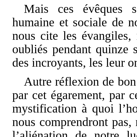
Mais ces évêques so
humaine et sociale de n
nous cite les évangiles,
oubliés pendant quinze s
des incroyants, les leur o
Autre réflexion de bon
par cet égarement, par c
mystification à quoi l’h
nous comprendront pas, 
l’aliénation de notre lu