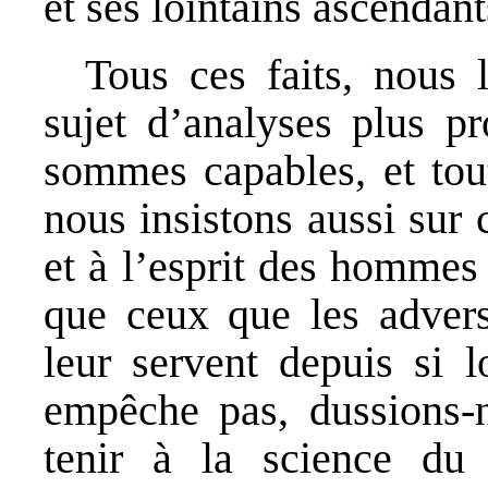
et ses lointains ascendan
Tous ces faits, nous l
sujet d’analyses plus p
sommes capables, et tout
nous insistons aussi sur 
et à l’esprit des hommes 
que ceux que les adversa
leur servent depuis si 
empêche pas, dussions-
tenir à la science d