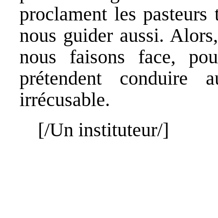
proclament les pasteurs t
nous guider aussi. Alors
nous faisons face, po
prétendent conduire
irrécusable.
[/
Un instituteur
/]