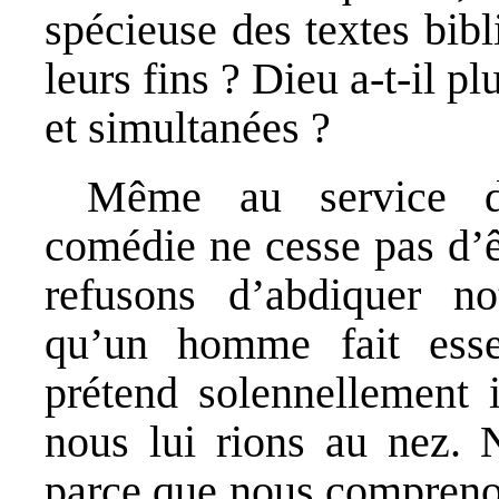
spécieuse des textes bibl
leurs fins ? Dieu a-t-il p
et simultanées ?
Même au service d’
comédie ne cesse pas d’ê
refusons d’abdiquer no
qu’un homme fait ess
prétend solennellement i
nous lui rions au nez.
parce que nous comprenon