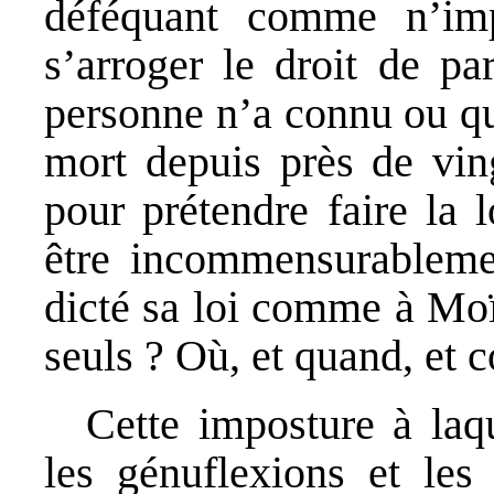
déféquant comme n’imp
s’arroger le droit de p
personne n’a connu ou qui
mort depuis près de ving
pour prétendre faire la
être incommensurablemen
dicté sa loi comme à Moïs
seuls ? Où, et quand, et
Cette imposture à laqu
les génuflexions et les