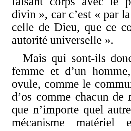
faisant corps avec le 
divin », car c’est « par l
celle de Dieu, que ce c
autorité universelle ».
Mais qui sont-ils don
femme et d’un homme, 
ovule, comme le commun d
d’os comme chacun de n
que n’importe quel autr
mécanisme matériel 