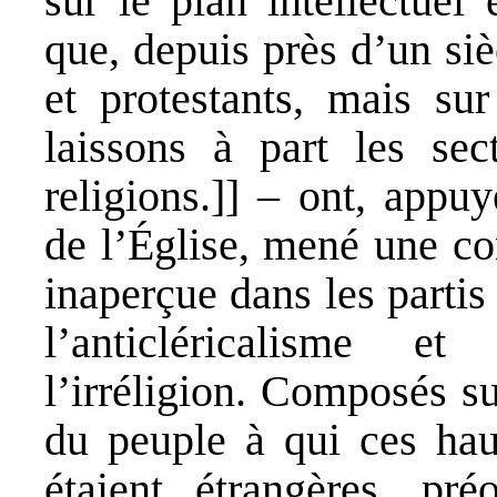
sur le plan intellectuel 
que, depuis près d’un siè
et protestants, mais su
laissons à part les sec
religions.]] – ont, appu
de l’Église, mené une co
inaperçue dans les partis
l’anticléricalisme e
l’irréligion. Composés su
du peuple à qui ces hau
étaient étrangères, pr