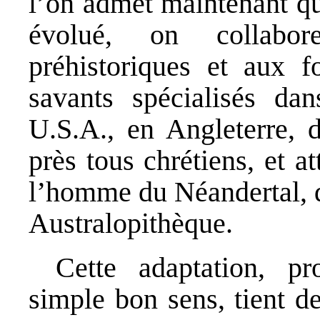
l’on admet maintenant q
évolué, on collabo
préhistoriques et aux fo
savants spécialisés da
U.S.A., en Angleterre, 
près tous chrétiens, et a
l’homme du Néandertal, 
Australopithèque.
Cette adaptation, p
simple bon sens, tient de