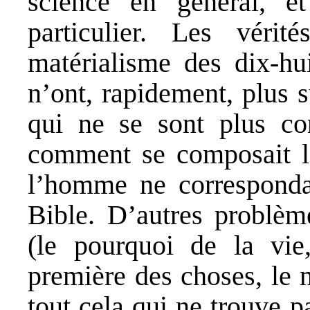
science en général, e
particulier. Les véri
matérialisme des dix-hu
n’ont, rapidement, plus s
qui ne se sont plus co
comment se composait la
l’homme ne correspondai
Bible. D’autres problème
(le pourquoi de la vie,
première des choses, le 
tout cela qui ne trouve p