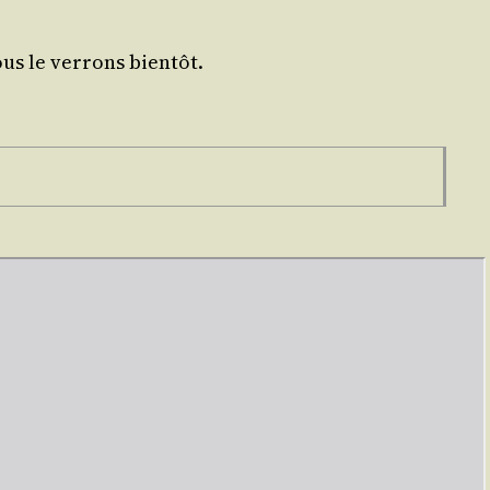
ous le ver­rons bientôt.