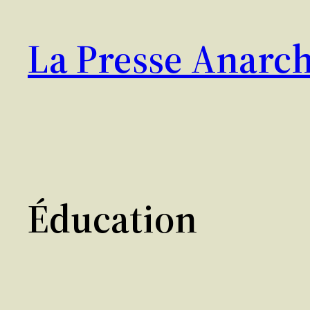
Aller
au
La Presse Anarch
contenu
Éducation