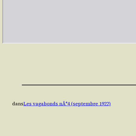
dans
Les vagabonds nÂ°4 (septembre 1922)