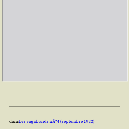
dans
Les vagabonds nÂ°4 (septembre 1922)