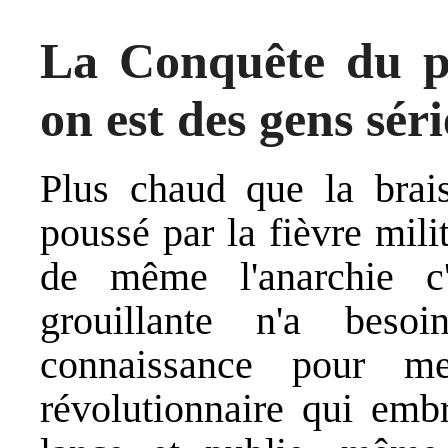
La Conquête du pai
on est des gens séri
Plus chaud que la brais
poussé par la fièvre mili
de même l'anarchie c
grouillante n'a beso
connaissance pour m
révolutionnaire qui em