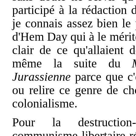
participé à la rédaction 
je connais assez bien le p
d'Hem Day qui à le mérit
clair de ce qu'allaient d
même la suite du
Jurassienne
parce que c'e
ou relire ce genre de cho
colonialisme.
Pour la destruction-de-
communisme-libertaire-r