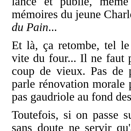
lance et publie, même
mémoires du jeune Charle
du Pain
...
Et là, ça retombe, tel l
vite du four... Il ne faut
coup de vieux. Pas de p
parle rénovation morale 
pas gaudriole au fond des
Toutefois, si on passe s
sans doute ne servir qu'