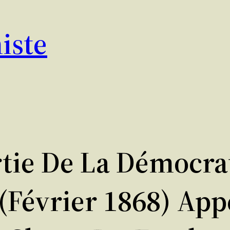
iste
tie De La Démocrat
Février 1868) App