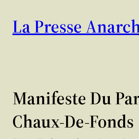
Aller
au
La Presse Anarch
contenu
Manifeste Du Par
Chaux-De-Fonds (