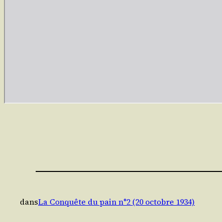
dans
La Conquête du pain n°2 (20 octobre 1934)