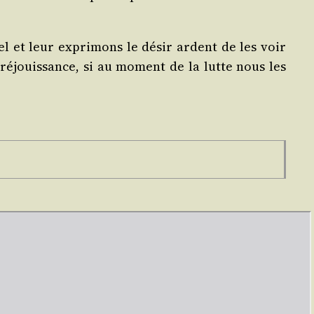
nel et leur expri­mons le désir ardent de les voir
réjouis­sance, si au moment de la lutte nous les