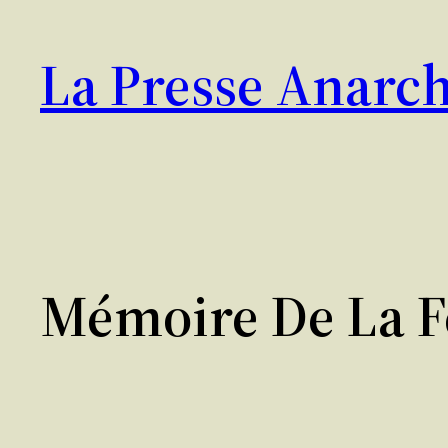
Aller
au
La Presse Anarch
contenu
Mémoire De La F