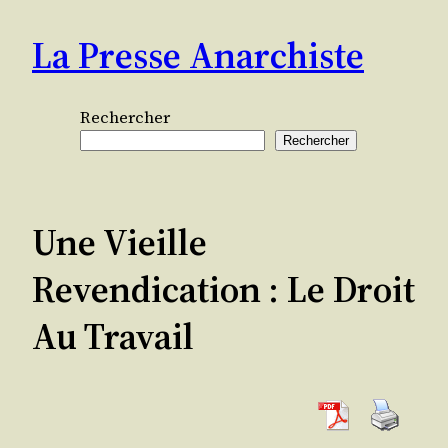
Aller
La Presse Anarchiste
au
contenu
Rechercher
Rechercher
Une Vieille
Revendication : Le Droit
Au Travail