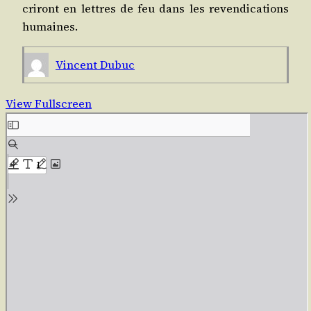
cri­ront en lettres de feu dans les reven­di­ca­tions
humaines.
Vincent Dubuc
View Fullscreen