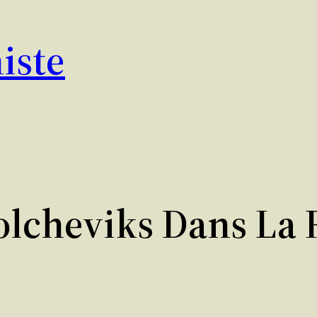
iste
olcheviks Dans La 