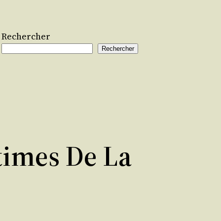
Rechercher
Rechercher
times De La