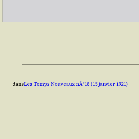
dans
Les Temps Nouveaux nÂ°18 (15 janvier 1921)