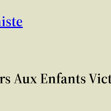
iste
rs Aux Enfants Vic