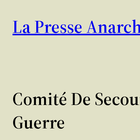
Aller
au
La Presse Anarch
contenu
Comité De Secou
Guerre