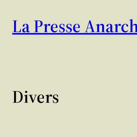
Aller
au
La Presse Anarch
contenu
Divers