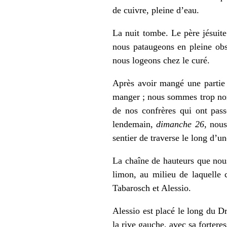
de cuivre, pleine d’eau.
La nuit tombe. Le père jésuite
nous pataugeons en pleine obs
nous logeons chez le curé.
Après avoir mangé une partie d
manger ; nous sommes trop nom
de nos confrères qui ont pass
lendemain,
dimanche 26
, nous
sentier de traverse le long d’un
La chaîne de hauteurs que nous
limon, au milieu de laquelle c
Tabarosch et Alessio.
Alessio est placé le long du Dri
la rive gauche, avec sa fortere