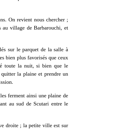
ons. On revient nous chercher ;
 au village de Barbarouchi, et
és sur le parquet de la salle à
s bien plus favorisés que ceux
 toute la nuit, si bien que le
quitter la plaine et prendre un
ission.
les ferment ainsi une plaine de
dant au sud de Scutari entre le
 droite ; la petite ville est sur