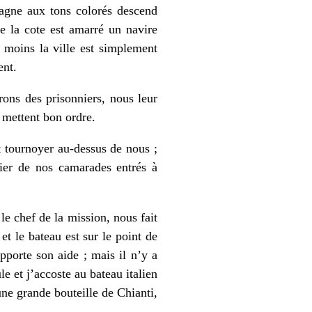
tagne aux tons colorés descend
de la cote est amarré un navire
 moins la ville est simplement
ent.
ons des prisonniers, nous leur
 mettent bon ordre.
 tournoyer au-dessus de nous ;
ier de nos camarades entrés à
le chef de la mission, nous fait
et le bateau est sur le point de
pporte son aide ; mais il n’y a
e et j’accoste au bateau italien
une grande bouteille de Chianti,