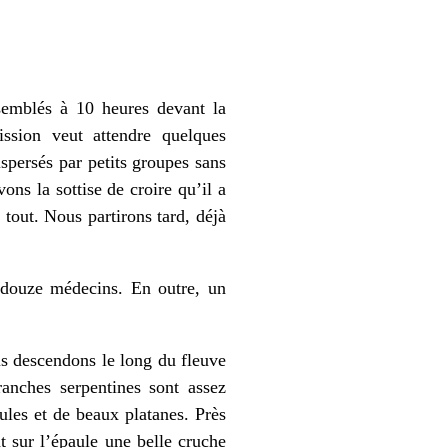
semblés à 10 heures devant la
ssion veut attendre quelques
ispersés par petits groupes sans
ons la sottise de croire qu’il a
 tout. Nous partirons tard, déjà
 douze médecins. En outre, un
us descendons le long du fleuve
ranches serpentines sont assez
aules et de beaux platanes. Près
 sur l’épaule une belle cruche