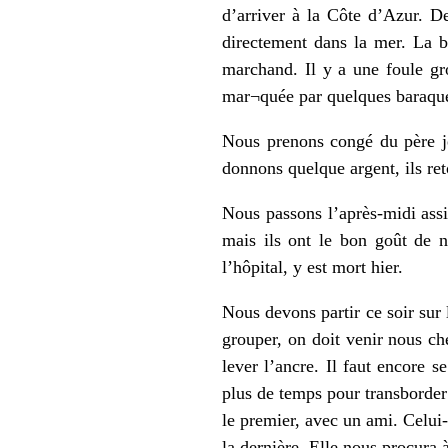
d’arriver à la Côte d’Azur. D
directement dans la mer. La ba
marchand. Il y a une foule gr
mar¬quée par quelques baraque
Nous prenons congé du père jé
donnons quelque argent, ils ret
Nous passons l’après-midi ass
mais ils ont le bon goût de 
l’hôpital, y est mort hier.
Nous devons partir ce soir sur 
grouper, on doit venir nous che
lever l’ancre. Il faut encore 
plus de temps pour transborder 
le premier, avec un ami. Celui-
la dernière. Elle nous procura 