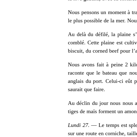
Nous pensons un moment à trave
le plus possible de la mer. No
Au delà du défilé, la plaine 
comblé. Cette plaine est cult
biscuit, du corned beef pour l
Nous avons fait à peine 2 kil
raconte que le bateau que nou
anglais du port. Celui-ci eût p
saurait que faire.
Au déclin du jour nous nous ar
tiges de maïs forment un amonc
Lundi 27.
— Le temps est sple
sur une route en corniche, tail