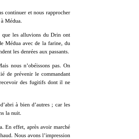
ns continuer et nous rapprocher
r à Médua.
 que les alluvions du Drin ont
de Médua avec de la farine, du
ndent les denrées aux passants.
 Mais nous n’obéissons pas. On
blié de prévenir le commandant
recevoir des fugitifs dont il ne
’abri à bien d’autres ; car les
s la nuit.
 En effet, après avoir marché
s chaud. Nous avons l’impression