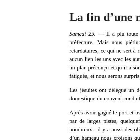
La fin d’une 
Samedi 25.
— Il a plu toute 
préfecture. Mais nous piéti
retardataires, ce qui ne sert à
aucun lien les uns avec les aut
un plan préconçu et qu’il a son
fatigués, et nous serons surpri
Les jésuites ont délégué un 
domestique du couvent conduit
Après avoir gagné le port et t
par de larges pistes, quelque
nombreux ; il y a aussi des oli
d’un hameau nous croisons qua