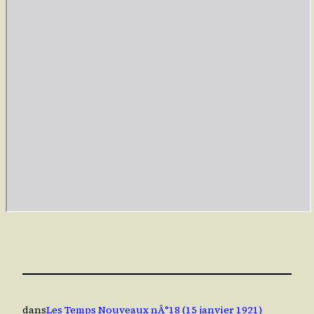
dans
Les Temps Nouveaux nÂ°18 (15 janvier 1921)