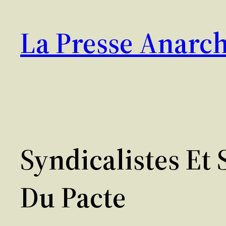
Aller
au
La Presse Anarch
contenu
Syndicalistes Et
Du Pacte