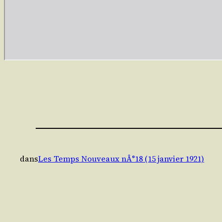
dans
Les Temps Nouveaux nÂ°18 (15 janvier 1921)