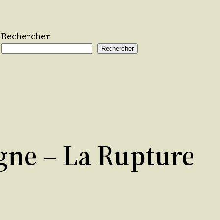
Rechercher
Rechercher
agne – La Rupture