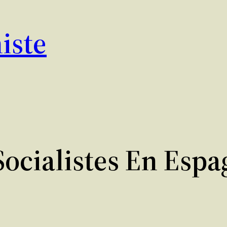
iste
 Socialistes En Esp