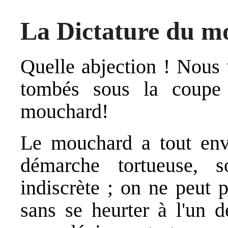
La Dictature du m
Quelle abjection ! Nous
tombés sous la coupe 
mouchard!
Le mouchard a tout enva
démarche tortueuse, s
indiscrète ; on ne peut 
sans se heurter à l'un d