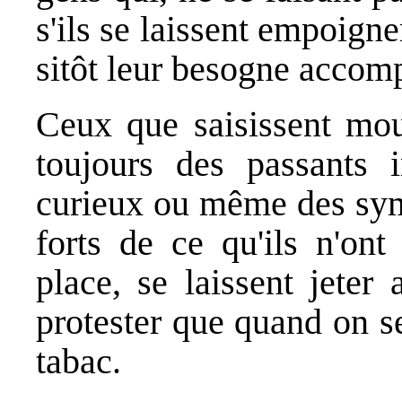
s'ils se laissent empoign
sitôt leur besogne accomp
Ceux que saisissent mou
toujours des passants i
curieux ou même des symp
forts de ce qu'ils n'ont r
place, se laissent jete
protester que quand on s
tabac.