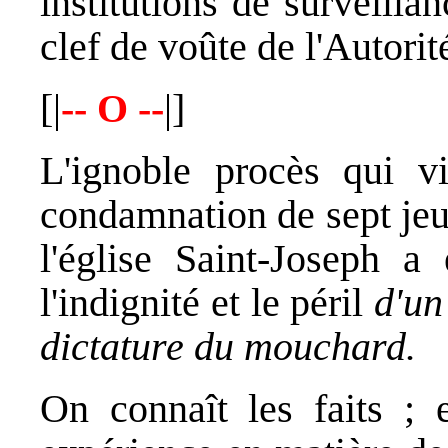
institutions de surveilla
clef de voûte de l'Autorit
[|
-- O --
|]
L'ignoble procès qui vi
condamnation de sept jeu
l'église Saint-Joseph a
l'indignité et le péril
d'un
dictature du mouchard.
On connaît les faits ; 