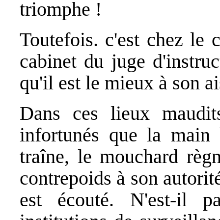
triomphe !
Toutefois. c'est chez le
cabinet du juge d'instru
qu'il est le mieux à son ai
Dans ces lieux maudit
infortunés que la main 
traîne, le mouchard règn
contrepoids à son autorité i
est écouté. N'est-il p