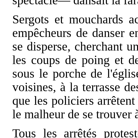
spectacle— dansait la far
Sergots et mouchards ac
empêcheurs de danser en
se disperse, cherchant u
les coups de poing et de
sous le porche de l'égli
voisines, à la terrasse de
que les policiers arrêten
le malheur de se trouver 
Tous les arrêtés protes