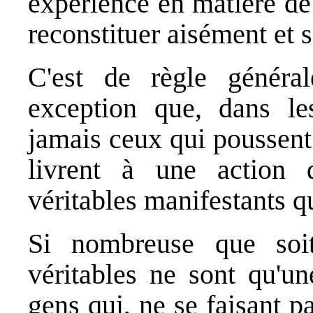
expérience en matière de
reconstituer aisément et s
C'est de règle général
exception que, dans le
jamais ceux qui poussent 
livrent à une action
véritables manifestants qu
Si nombreuse que soit
véritables ne sont qu'u
gens qui, ne se faisant pa