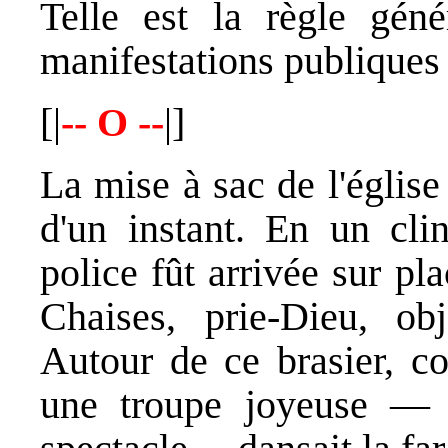
Telle est la règle géné
manifestations publiques
[|
-- O --
|]
La mise à sac de l'église 
d'un instant. En un cli
police fût arrivée sur pla
Chaises, prie-Dieu, obj
Autour de ce brasier, c
une troupe joyeuse — q