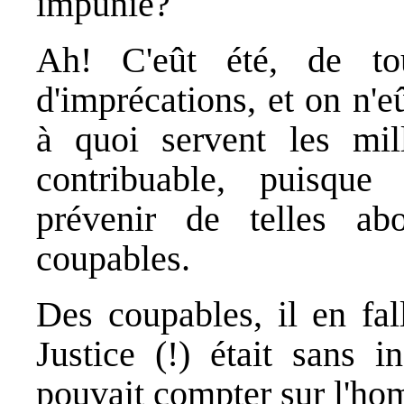
impunie?
Ah! C'eût été, de tou
d'imprécations, et on n'
à quoi servent les mil
contribuable, puisque
prévenir de telles ab
coupables.
Des coupables, il en fal
Justice (!) était sans i
pouvait compter sur l'ho