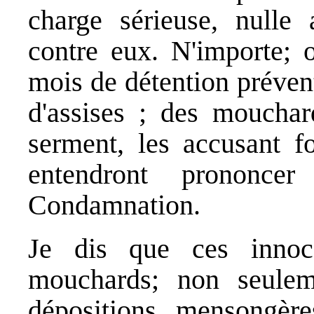
charge sérieuse, nulle a
contre eux. N'importe; o
mois de détention préven
d'assises ; des mouchar
serment, les accusant fo
entendront prononce
Condamnation.
Je dis que ces innoc
mouchards; non seulem
dépositions mensongèr