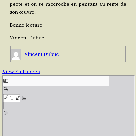
pecte et on se rac­croche en pen­sant au reste de
son œuvre.
Bonne lec­ture
Vincent Dubuc
Vincent Dubuc
View Fullscreen