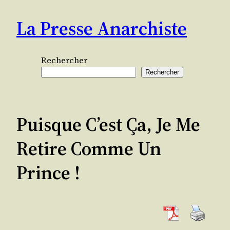
Aller
La Presse Anarchiste
au
contenu
Rechercher
Rechercher
Puisque C’est Ça, Je Me
Retire Comme Un
Prince !