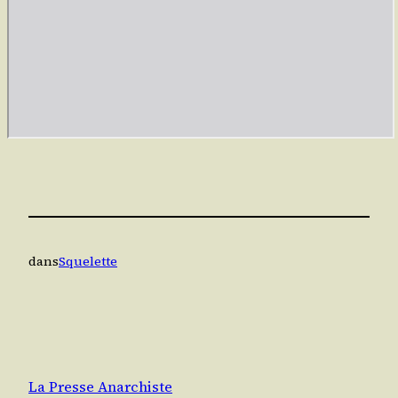
dans
Squelette
La Presse Anarchiste