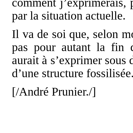
comment j’exprimerais, 
par la situation actuelle.
Il va de soi que, selon mo
pas pour autant la fin d
aurait à s’exprimer sous
d’une structure fossilisée
[/André
Prunier
./]