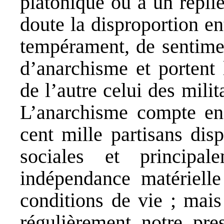
platonique ou à un repli
doute la disproportion e
tempérament, de sentimen
d’anarchisme et portent 
de l’autre celui des milit
L’anarchisme compte en
cent mille partisans dis
sociales et principa
indépendance matérielle 
conditions de vie ; mais
régulièrement notre pres