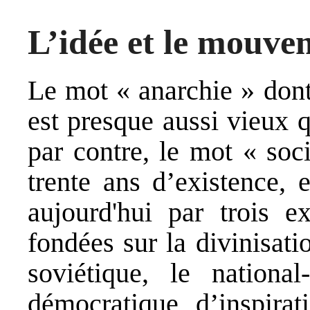
L’idée et le mouve
Le mot « anarchie » don
est presque aussi vieux q
par contre, le mot « soc
trente ans d’existence, 
aujourd'hui par trois e
fondées sur la divinisati
soviétique, le national
démocratique d’inspirati