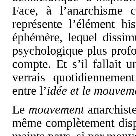
Face, à l’anarchisme c
représente l’élément hist
éphémère, lequel dissim
psychologique plus profo
compte. Et s’il fallait u
verrais quotidiennemen
entre l’
idée et le mouvem
Le
mouvement
anarchiste
même complètement dispa