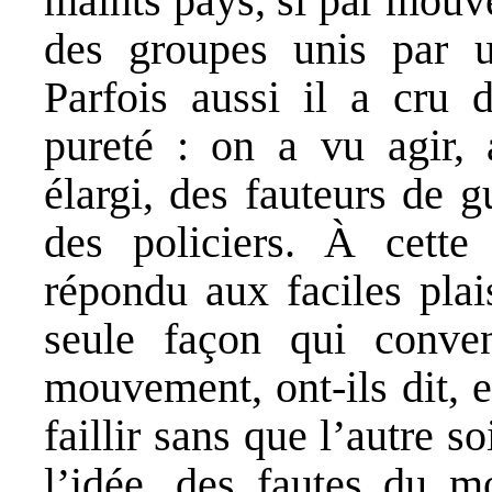
maints pays, si par mouv
des groupes unis par u
Parfois aussi il a cru
pureté : on a vu agir
élargi, des fauteurs de g
des policiers. À cette
répondu aux faciles plai
seule façon qui conve
mouvement, ont-ils dit, e
faillir sans que l’autre s
l’idée, des fautes du m