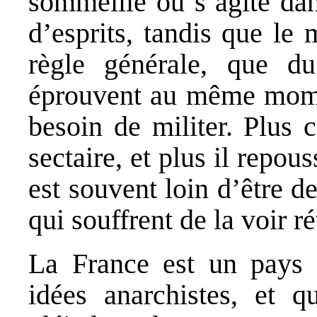
sommeille ou s’agite dan
d’esprits, tandis que l
règle générale, que d
éprouvent au même mome
besoin de militer. Plus 
sectaire, et plus il repou
est souvent loin d’être de
qui souffrent de la voir r
La France est un pays 
idées anarchistes, et 