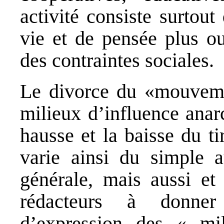
activité consiste surtou
vie et de pensée plus ou
des contraintes sociales.
Le divorce du «mouveme
milieux d’influence anarc
hausse et la baisse du t
varie ainsi du simple a
générale, mais aussi et 
rédacteurs à donner
d’expression des « mil