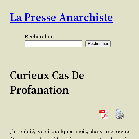
Aller
La Presse Anarchiste
au
contenu
Rechercher
Rechercher
Curieux Cas De
Profanation
J’ai publié, voi­ci quelques mois, dans une revue