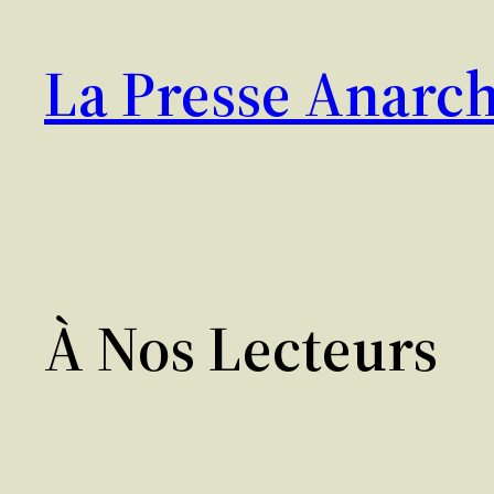
Aller
au
La Presse Anarch
contenu
À Nos Lecteurs