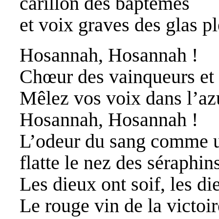
carillon des baptêmes
et voix graves des glas p
Hosannah, Hosannah !
Chœur des vainqueurs et
Mêlez vos voix dans l’az
Hosannah, Hosannah !
L’odeur du sang comme 
flatte le nez des séraphin
Les dieux ont soif, les di
Le rouge vin de la victoi