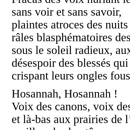
sans voir et sans savoir,
plaintes atroces des nuits
râles blasphématoires de
sous le soleil radieux, a
désespoir des blessés qu
crispant leurs ongles fou
Hosannah, Hosannah !
Voix des canons, voix des
et là-bas aux prairies de 