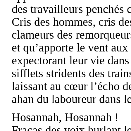
des travailleurs penchés 
Cris des hommes, cris de
clameurs des remorqueurs 
et qu’apporte le vent aux
expectorant leur vie dans
sifflets stridents des train
laissant au cœur l’écho d
ahan du laboureur dans le
Hosannah, Hosannah !
Fracas des voix hurlant l