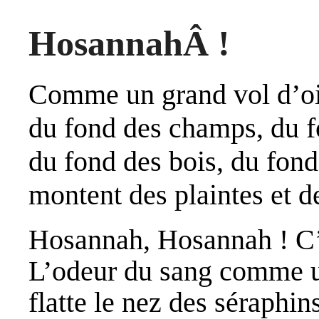
HosannahÂ !
Comme un grand vol d’oi
du fond des champs, du f
du fond des bois, du fond
montent des plaintes et d
Hosannah, Hosannah ! C’e
L’odeur du sang comme 
flatte le nez des séraphins