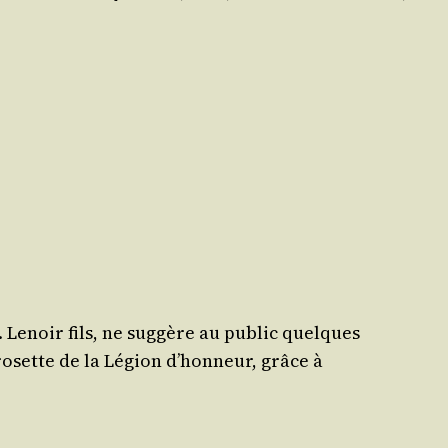
Lenoir fils, ne sug­gère au public quelques
osette de la Légion d’hon­neur, grâce à