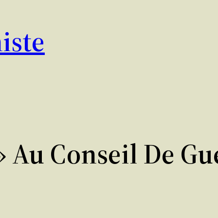
iste
 » Au Conseil De Gu