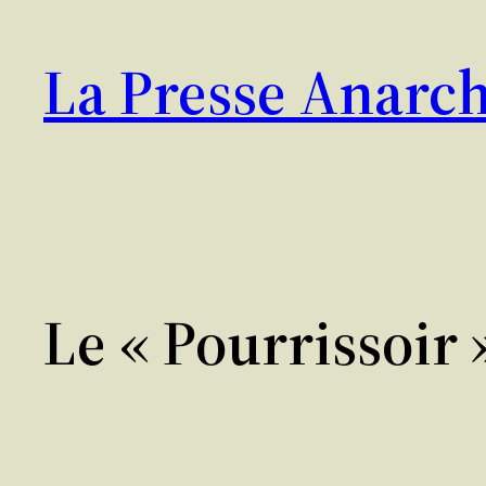
Aller
au
La Presse Anarch
contenu
Le « Pourrissoir