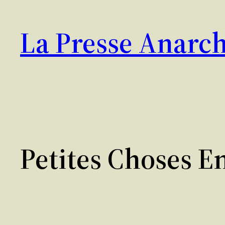
Aller
au
La Presse Anarch
contenu
Petites Choses E