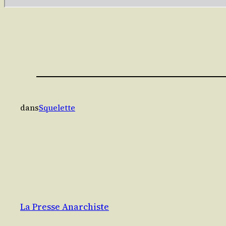
dans
Squelette
La Presse Anarchiste