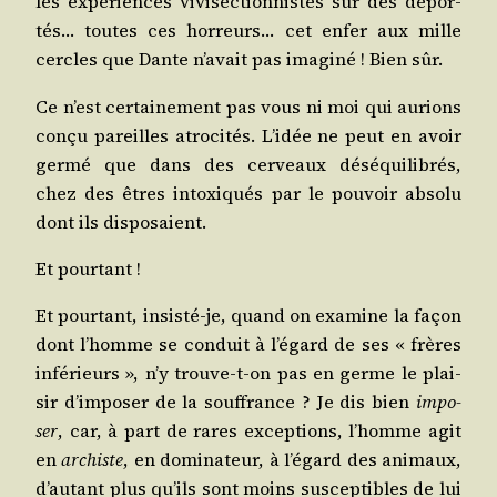
les expé­riences vivi­sec­tion­nistes sur des dépor­
tés… toutes ces hor­reurs… cet enfer aux mille
cercles que Dante n’avait pas ima­gi­né ! Bien sûr.
Ce n’est cer­tai­ne­ment pas vous ni moi qui aurions
conçu pareilles atro­ci­tés. L’idée ne peut en avoir
ger­mé que dans des cer­veaux dés­équi­li­brés,
chez des êtres intoxi­qués par le pou­voir abso­lu
dont ils disposaient.
Et pour­tant !
Et pour­tant, insis­té-je, quand on exa­mine la façon
dont l’homme se conduit à l’égard de ses « frères
infé­rieurs », n’y trouve-t-on pas en germe le plai­
sir d’imposer de la souf­france ? Je dis bien
impo­
ser
, car, à part de rares excep­tions, l’homme agit
en
archiste
, en domi­na­teur, à l’égard des ani­maux,
d’autant plus qu’ils sont moins sus­cep­tibles de lui