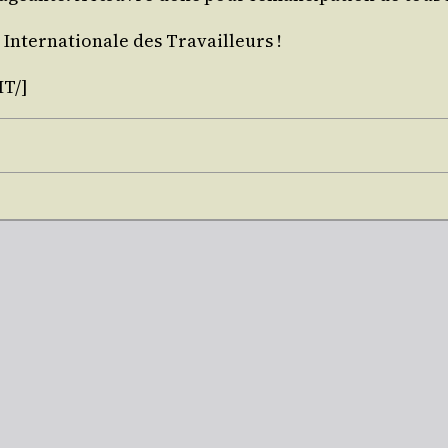
Inter­na­tio­nale des Travailleurs !
IT/]