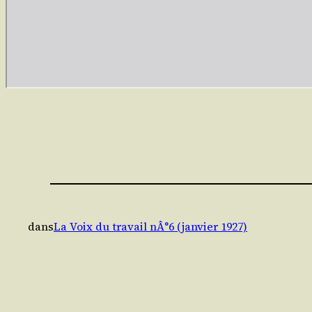
dans
La Voix du travail nÂ°6 (janvier 1927)