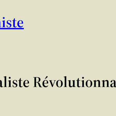
iste
liste Révolutionna