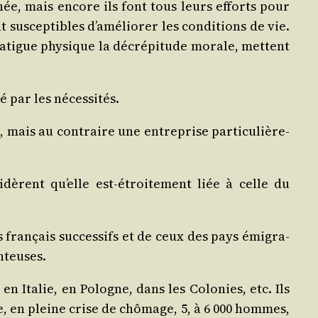
­née, mais encore ils font tous leurs efforts pour
 sus­cep­tibles d’améliorer les condi­tions de vie.
 fatigue phy­sique la décré­pi­tude morale, mettent
gé par les nécessités.
 mais au contraire une entre­prise par­ti­cu­liè­re­
dèrent qu’elle est-étroi­te­ment liée à celle du
ts fran­çais suc­ces­sifs et de ceux des pays émi­gra­
onteuses.
 en Ita­lie, en Pologne, dans les Colo­nies, etc. Ils
, en pleine crise de chô­mage, 5, à 6 000 hommes,