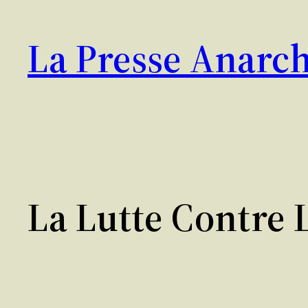
Aller
au
La Presse Anarch
contenu
La Lutte Contre