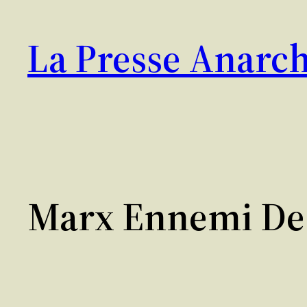
Aller
au
La Presse Anarch
contenu
Marx Ennemi De 