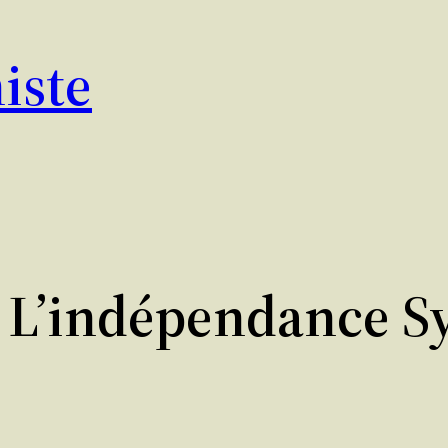
iste
L’indépendance S