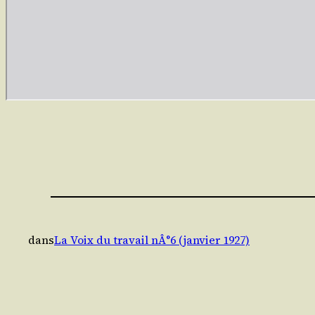
dans
La Voix du travail nÂ°6 (janvier 1927)