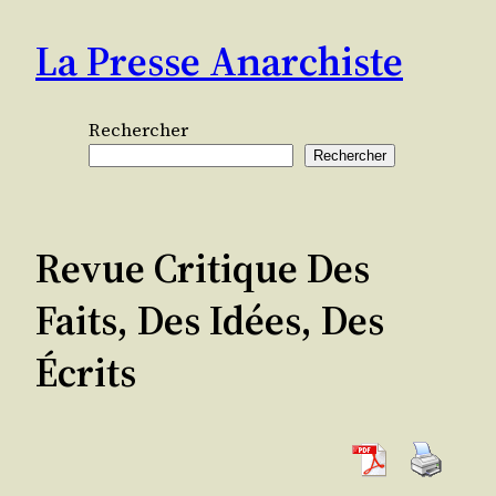
Aller
La Presse Anarchiste
au
contenu
Rechercher
Rechercher
Revue Critique Des
Faits, Des Idées, Des
Écrits