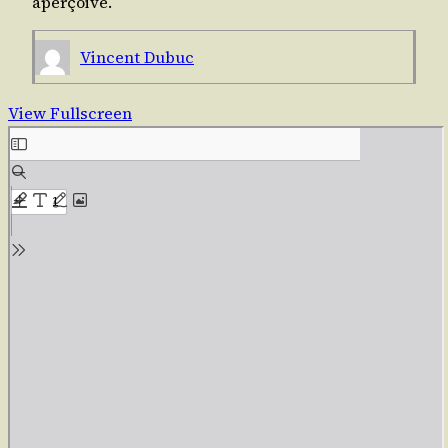
aperçoive.
Vincent Dubuc
View Fullscreen