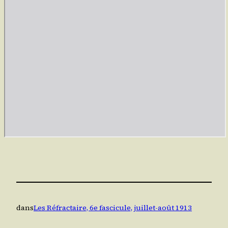
dans
Les Réfractaire, 6e fascicule, juillet-août 1913