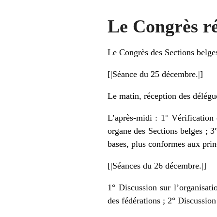
Le Congrès ré
Le Congrès des Sections belges 
[|Séance du 25 décembre.|]
Le matin, réception des délégué
L’après-midi : 1° Vérification
organe des Sections belges ; 3
bases, plus conformes aux princ
[|Séances du 26 décembre.|]
1° Discussion sur l’organisat
des fédérations ; 2° Discussion