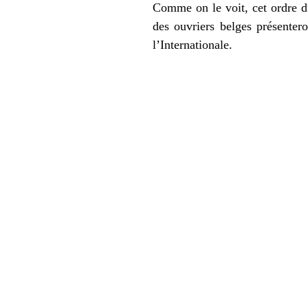
Comme on le voit, cet ordre du
des ouvriers belges présenter
l’Internationale.