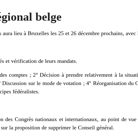
gional belge
aura lieu à Bruxelles les 25 et 26 décembre prochains, avec l
s et vérification de leurs mandats.
 des comptes ; 2° Décision à prendre relativement à la situat
° Discussion sur le mode de votation ; 4° Réorganisation du C
ipes fédéralistes.
ion des Congrès nationaux et internationaux, au point de vue
 sur la proposition de supprimer le Conseil général.