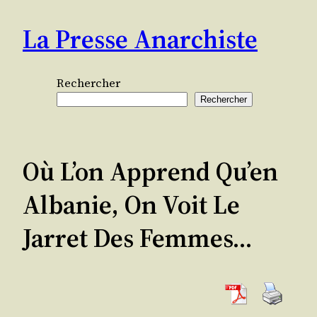
Aller
La Presse Anarchiste
au
contenu
Rechercher
Rechercher
Où L’on Apprend Qu’en
Albanie, On Voit Le
Jarret Des Femmes…