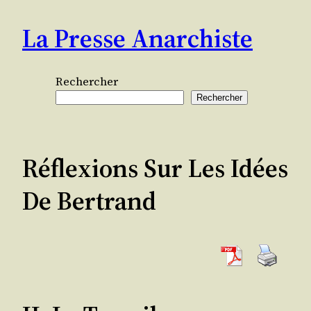
Aller
La Presse Anarchiste
au
contenu
Rechercher
Rechercher
Réflexions Sur Les Idées
De Bertrand