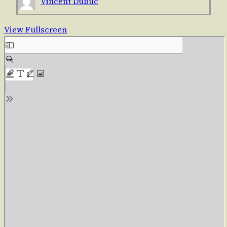
Vincent Dubuc
View Fullscreen