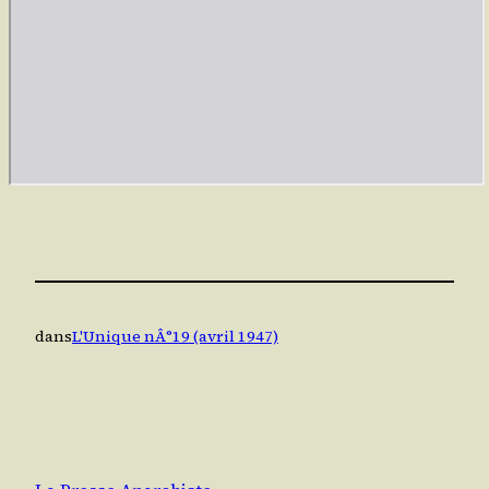
dans
L'Unique nÂ°19 (avril 1947)