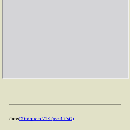
dans
L'Unique nÂ°19 (avril 1947)