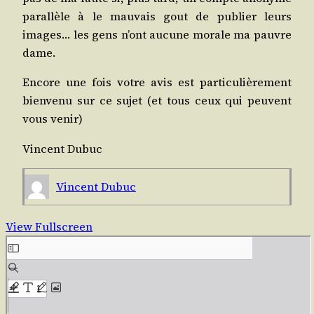
paral­lèle à le mau­vais gout de publier leurs
images… les gens n’ont aucune morale ma pauvre
dame.
Encore une fois votre avis est par­ti­cu­liè­re­ment
bien­ve­nu sur ce sujet (et tous ceux qui peuvent
vous venir)
Vincent Dubuc
Vincent Dubuc
View Fullscreen