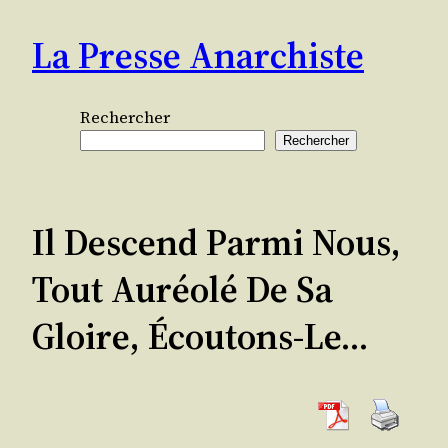
Aller
La Presse Anarchiste
au
contenu
Rechercher
Rechercher
Il Descend Parmi Nous,
Tout Auréolé De Sa
Gloire, Écoutons-Le…