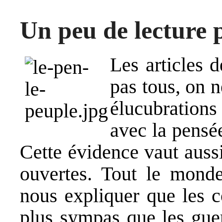
Un peu de lecture 
Les articles d
pas tous, on 
élucubration
avec la pensé
Cette évidence vaut auss
ouvertes. Tout le monde
nous expliquer que les c
plus sympas que les guer