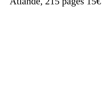
Atlande, 215 pages 15€