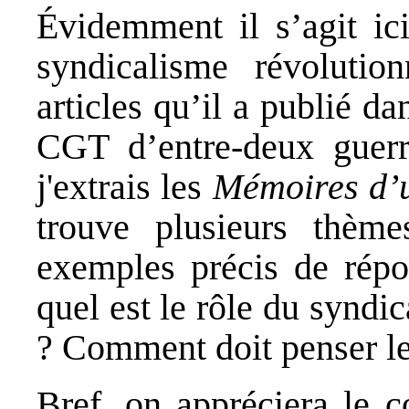
Évidemment il s’agit ic
syndicalisme révolution
articles qu’il a publié d
CGT d’entre-deux guerre
j'extrais les
Mémoires d’u
trouve plusieurs thèm
exemples précis de répo
quel est le rôle du syndi
? Comment doit penser le 
Bref, on appréciera le 