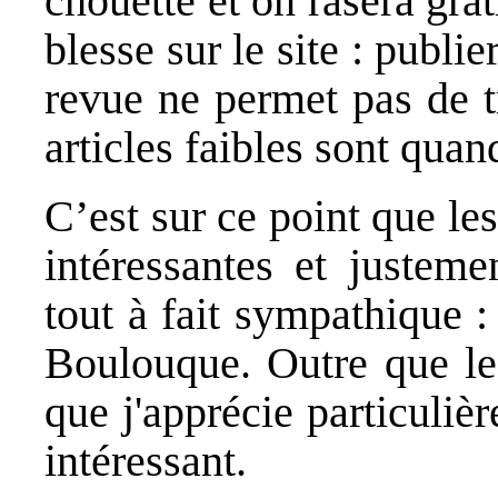
chouette et on rasera grat
blesse sur le site : publie
revue ne permet pas de tr
articles faibles sont qu
C’est sur ce point que le
intéressantes et justeme
tout à fait sympathique 
Boulouque. Outre que le 
que j'apprécie particuliè
intéressant.