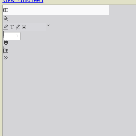
View Fullscreen