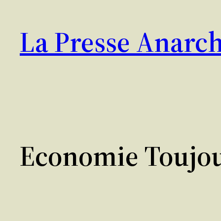
Aller
au
La Presse Anarch
contenu
Economie Toujo