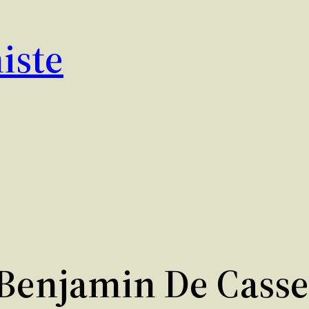
iste
Benjamin De Casse