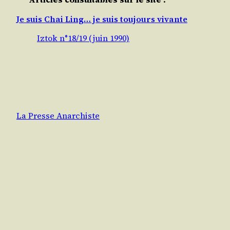
Je suis Chai Ling… je suis toujours vivante
Iztok n°18/19 (juin 1990)
La Presse Anarchiste