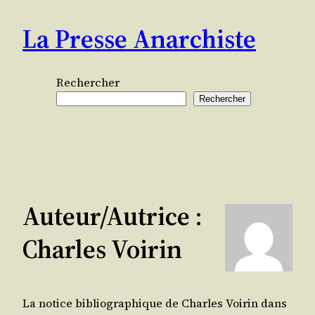
Aller
La Presse Anarchiste
au
contenu
Rechercher
Rechercher
Auteur/autrice :
Charles Voirin
La notice bibliographique de Charles Voirin dans