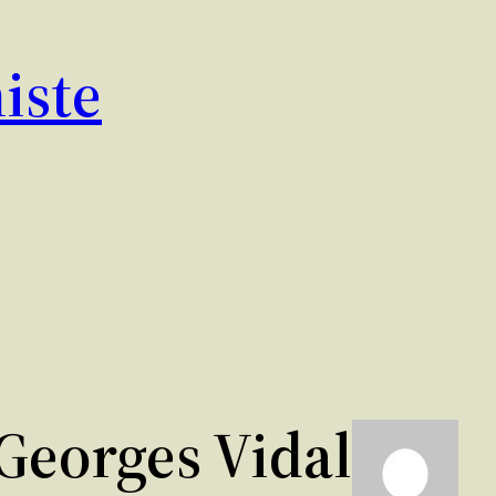
iste
Georges Vidal