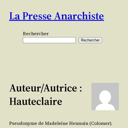
Aller
La Presse Anarchiste
au
contenu
Rechercher
Rechercher
Auteur/autrice :
Hauteclaire
Pseudonyme de Madeleine Hennuin (Colomer).