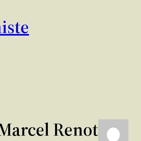
iste
Marcel Renot