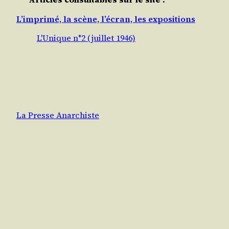
L’imprimé, la scène, l’écran, les expositions
L'Unique n°2 (juillet 1946)
La Presse Anarchiste