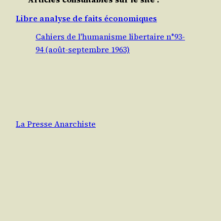
Libre analyse de faits économiques
Cahiers de l'humanisme libertaire n°93-
94 (août-septembre 1963)
La Presse Anarchiste