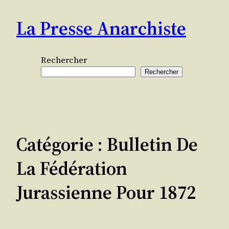
Aller
La Presse Anarchiste
au
contenu
Rechercher
Rechercher
Catégorie :
Bulletin De
La Fédération
Jurassienne Pour 1872