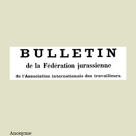
Anonyme