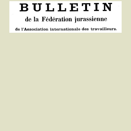
Anonyme
Bulletin de la Fédération Jurassienne n°1
15 février 1872
février 15, 1872