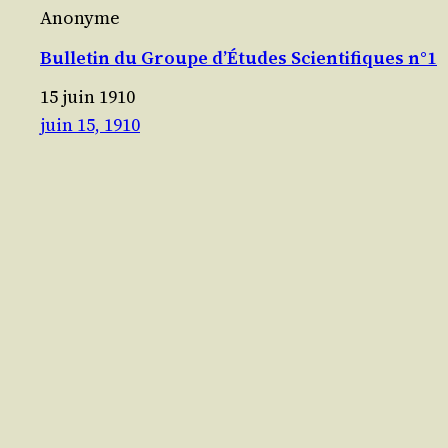
Anonyme
Bulletin du Groupe d’Études Scientifiques n°1
15 juin 1910
juin 15, 1910
La Presse Anarchiste