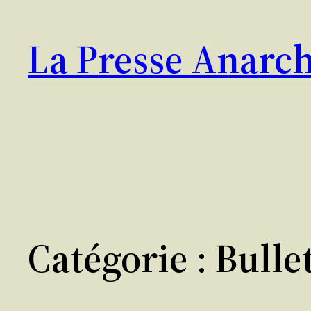
Aller
au
La Presse Anarch
contenu
Catégorie :
Bulle