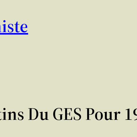
iste
tins Du GES Pour 1