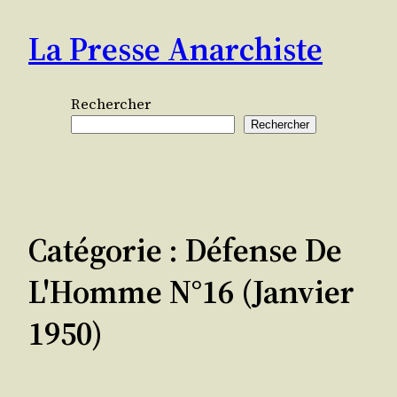
Aller
La Presse Anarchiste
au
contenu
Rechercher
Rechercher
Catégorie :
Défense De
L'Homme N°16 (janvier
1950)