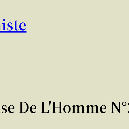
iste
se De L'Homme N°2