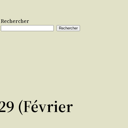
Rechercher
Rechercher
9 (février